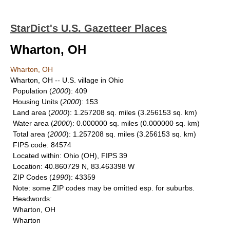
StarDict's U.S. Gazetteer Places
Wharton, OH
Wharton, OH
Wharton, OH -- U.S. village in Ohio
Population
(
2000
): 409
Housing Units
(
2000
): 153
Land area
(
2000
): 1.257208 sq. miles (3.256153 sq. km)
Water area
(
2000
): 0.000000 sq. miles (0.000000 sq. km)
Total area
(
2000
): 1.257208 sq. miles (3.256153 sq. km)
FIPS code
: 84574
Located within
: Ohio (OH), FIPS 39
Location
: 40.860729 N, 83.463398 W
ZIP Codes
(
1990
): 43359
Note
: some ZIP codes may be omitted esp. for suburbs.
Headwords
:
Wharton, OH
Wharton