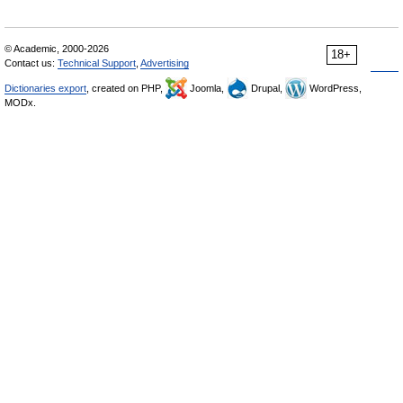
© Academic, 2000-2026
18+
Contact us:
Technical Support
,
Advertising
Dictionaries export
, created on PHP,
Joomla,
Drupal,
WordPress,
MODx.